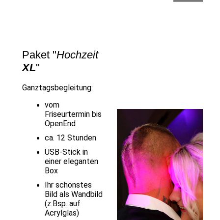
Paket "
Hochzeit
XL
"
Ganztagsbegleitung:
vom
Friseurtermin bis
OpenEnd
ca. 12 Stunden
USB-Stick in
einer eleganten
Box
Ihr schönstes
Bild als Wandbild
(z.Bsp. auf
Acrylglas)