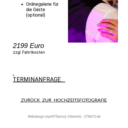
Onlinegalerie für
die Gäste
(optional)
2199 Euro
zzgl. Fahrtkosten
TERMINANFRAGE
ZURÜCK ZUR HOCHZEITSFOTOGRAFIE
Webdesign myARTfactory Chemnitz - STRATO.de