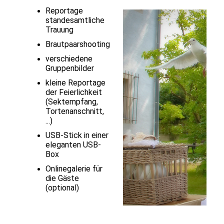
Reportage
standesamtliche
Trauung
Brautpaarshooting
verschiedene
Gruppenbilder
kleine Reportage
der Feierlichkeit
(Sektempfang,
Tortenanschnitt,
...)
USB-Stick in einer
eleganten USB-
Box
Onlinegalerie für
die Gäste
(optional)