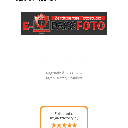
Impressum
Datenschutz
Copyright
©
2011-2026
myARTfactory Chemnitz