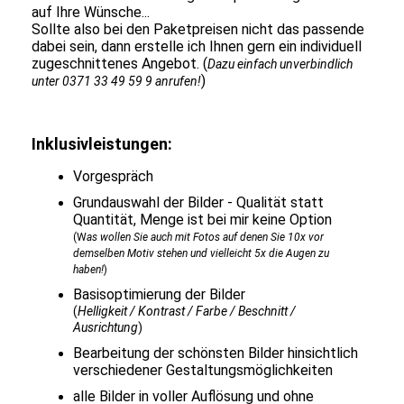
auf Ihre Wünsche...
Sollte also bei den Paketpreisen nicht das passende
dabei sein, dann erstelle ich Ihnen gern ein individuell
zugeschnittenes Angebot. (
Dazu einfach unverbindlich
)
unter 0371 33 49 59 9 anrufen!
Inklusivleistungen:
Vorgespräch
Grundauswahl der Bilder - Qualität statt
Quantität, Menge ist bei mir keine Option
(
W
as wollen Sie auch mit Fotos auf denen Sie 10x vor
demselben Motiv stehen und vielleicht 5x die Augen zu
haben!
)
Basisoptimierung der Bilder
(
Helligkeit / Kontrast / Farbe / Beschnitt /
Ausrichtung
)
Bearbeitung der schönsten Bilder hinsichtlich
verschiedener Gestaltungsmöglichkeiten
alle Bilder in voller Auflösung und ohne