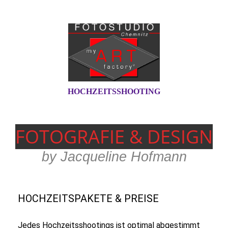
HOCHZEITSSHOOTING
FOTOGRAF
IE & DESIGN
by Jacqueline Hofmann
HOCHZEITSPAKETE & PREISE
Jedes Hochzeitsshootings ist optimal abgestimmt