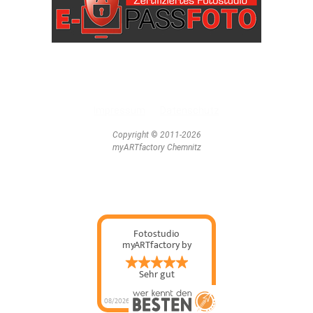
Impressum
Datenschutz
Copyright
©
2011-2026
myARTfactory Chemnitz